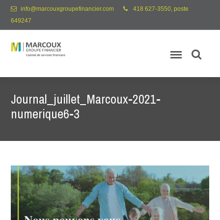
info@marcouxgroupefinancier.com
418 627-3550, poste
649247
Journal_juillet_Marcoux-2021-
numerique6-3