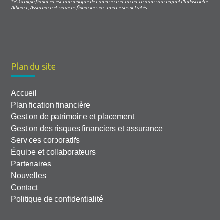
*iA Groupe financier est une marque de commerce et un autre nom sous lequel l’Industrielle
Alliance, Assurance et services financiers inc. exerce ses activités.
Plan du site
Accueil
Planification financière
Gestion de patrimoine et placement
Gestion des risques financiers et assurance
Services corporatifs
Équipe et collaborateurs
Partenaires
Nouvelles
Contact
Politique de confidentialité