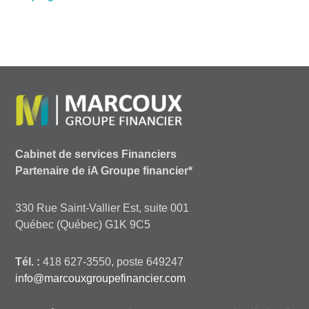
Cabinet de services Financiers
Partenaire de iA Groupe financier*
330 Rue Saint-Vallier Est, suite 001
Québec (Québec) G1K 9C5
Tél. :
418 627-3550, poste 649247
info@marcouxgroupefinancier.com