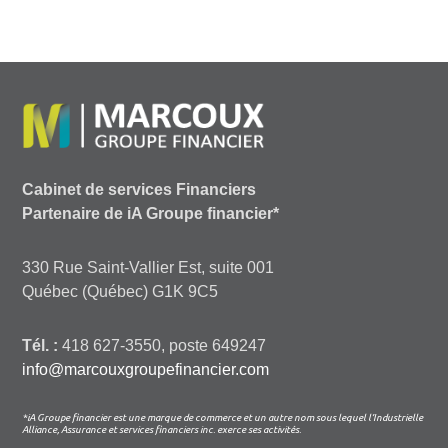
Cabinet de services Financiers
Partenaire de iA Groupe financier*
330 Rue Saint-Vallier Est, suite 001
Québec (Québec) G1K 9C5
Tél. :
418 627-3550, poste 649247
info@marcouxgroupefinancier.com
*iA Groupe financier est une marque de commerce et un autre nom sous lequel l’Industrielle
Alliance, Assurance et services financiers inc. exerce ses activités.