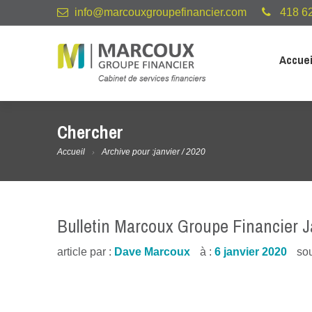
info@marcouxgroupefinancier.com
418 62
Accuei
Chercher
Accueil
Archive pour :janvier / 2020
Bulletin Marcoux Groupe Financier J
article par :
Dave Marcoux
à :
6 janvier 2020
so