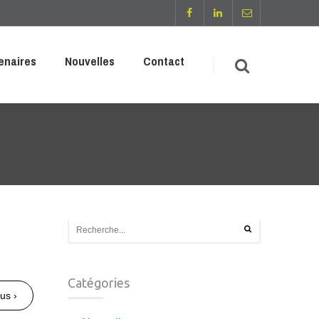
enaires
Nouvelles
Contact
Catégories
lus ›