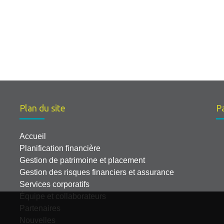
Plan du site
Pa
Accueil
Planification financière
Gestion de patrimoine et placement
Gestion des risques financiers et assurance
Services corporatifs
Équipe et collaborateurs
Partenaires
Nouvelles