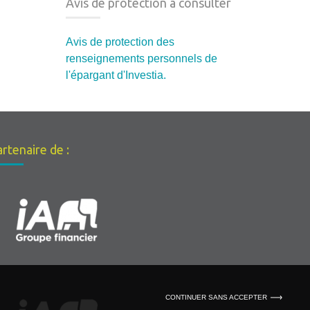
Avis de protection à consulter
Avis de protection des
renseignements personnels de
l'épargant d'Investia.
rtenaire de :
CONTINUER SANS ACCEPTER