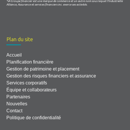
*iA Groupe financier est une marque de commerce et un autre nom sous lequel l’Industrielle
Alliance, Assurance et services financiers inc. exerce ses activités.
Plan du site
Accueil
Planification financière
Gestion de patrimoine et placement
Gestion des risques financiers et assurance
Services corporatifs
Équipe et collaborateurs
Partenaires
Nouvelles
Contact
Politique de confidentialité