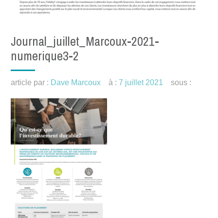
Journal_juillet_Marcoux-2021-
numerique3-2
article par :
Dave Marcoux
à :
7 juillet 2021
sous :