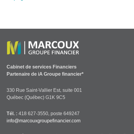
Cabinet de services Financiers
Partenaire de iA Groupe financier*
330 Rue Saint-Vallier Est, suite 001
Québec (Québec) G1K 9C5
Tél. :
418 627-3550, poste 649247
info@marcouxgroupefinancier.com