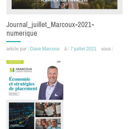
Journal_juillet_Marcoux-2021-
numerique
article par :
Dave Marcoux
à :
7 juillet 2021
sous :