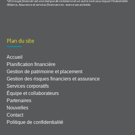
*iA Groupe financier est une marque de commerce et un autre nom sous lequel l’Industrielle
Alliance, Assurance et services financiers inc. exerce ses activités.
Plan du site
Accueil
Planification financière
Gestion de patrimoine et placement
Gestion des risques financiers et assurance
Services corporatifs
Équipe et collaborateurs
Partenaires
Nouvelles
Contact
Politique de confidentialité