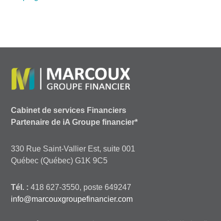
Cabinet de services Financiers
Partenaire de iA Groupe financier*
330 Rue Saint-Vallier Est, suite 001
Québec (Québec) G1K 9C5
Tél. :
418 627-3550, poste 649247
info@marcouxgroupefinancier.com