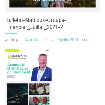
Bulletin-Marcoux-Groupe-
Financier_Juillet_2021-2
article par :
Dave Marcoux
à :
7 juillet 2021
sous :