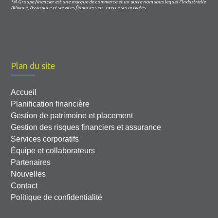
*iA Groupe financier est une marque de commerce et un autre nom sous lequel l’Industrielle
Alliance, Assurance et services financiers inc. exerce ses activités.
Plan du site
Accueil
Planification financière
Gestion de patrimoine et placement
Gestion des risques financiers et assurance
Services corporatifs
Équipe et collaborateurs
Partenaires
Nouvelles
Contact
Politique de confidentialité