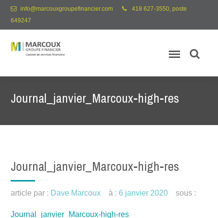
info@marcouxgroupefinancier.com
418 627-3550, poste
649247
Journal_janvier_Marcoux-high-res
Journal_janvier_Marcoux-high-res
article par :
Dave Marcoux
à :
6 janvier 2020
sous :
Journal_janvier_Marcoux-high-res