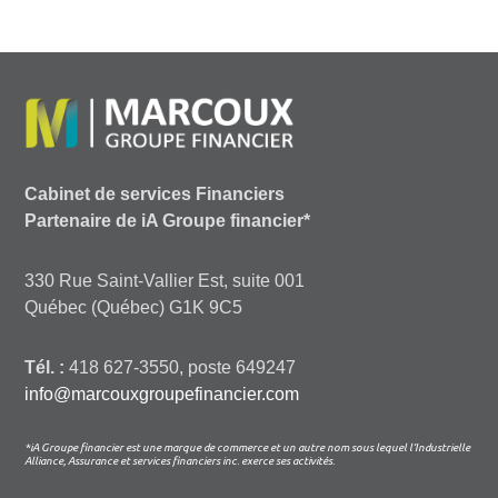
Cabinet de services Financiers
Partenaire de iA Groupe financier*
330 Rue Saint-Vallier Est, suite 001
Québec (Québec) G1K 9C5
Tél. :
418 627-3550, poste 649247
info@marcouxgroupefinancier.com
*iA Groupe financier est une marque de commerce et un autre nom sous lequel l’Industrielle
Alliance, Assurance et services financiers inc. exerce ses activités.