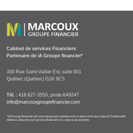
Cabinet de services Financiers
Partenaire de iA Groupe financier*
330 Rue Saint-Vallier Est, suite 001
Québec (Québec) G1K 9C5
Tél. :
418 627-3550, poste 649247
info@marcouxgroupefinancier.com
*iA Groupe financier est une marque de commerce et un autre nom sous lequel l’Industrielle
Alliance, Assurance et services financiers inc. exerce ses activités.