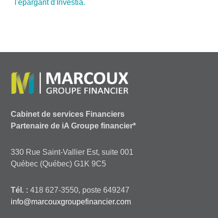
l'épargant d'Investia.
Cabinet de services Financiers
Partenaire de iA Groupe financier*
330 Rue Saint-Vallier Est, suite 001
Québec (Québec) G1K 9C5
Tél. :
418 627-3550, poste 649247
info@marcouxgroupefinancier.com