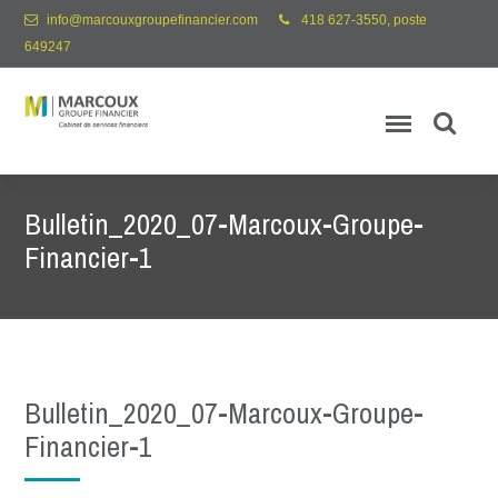
info@marcouxgroupefinancier.com
418 627-3550, poste
649247
Bulletin_2020_07-Marcoux-Groupe-
Financier-1
Bulletin_2020_07-Marcoux-Groupe-
Financier-1