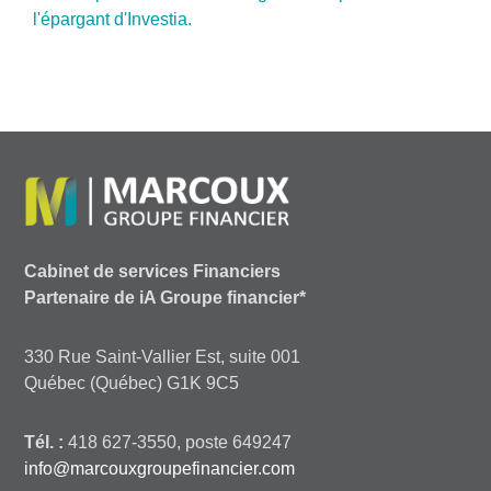
l'épargant d'Investia.
Cabinet de services Financiers
Partenaire de iA Groupe financier*
330 Rue Saint-Vallier Est, suite 001
Québec (Québec) G1K 9C5
Tél. :
418 627-3550, poste 649247
info@marcouxgroupefinancier.com