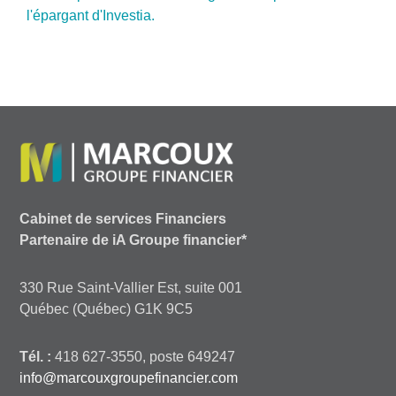
l'épargant d'Investia.
Cabinet de services Financiers
Partenaire de iA Groupe financier*
330 Rue Saint-Vallier Est, suite 001
Québec (Québec) G1K 9C5
Tél. :
418 627-3550, poste 649247
info@marcouxgroupefinancier.com