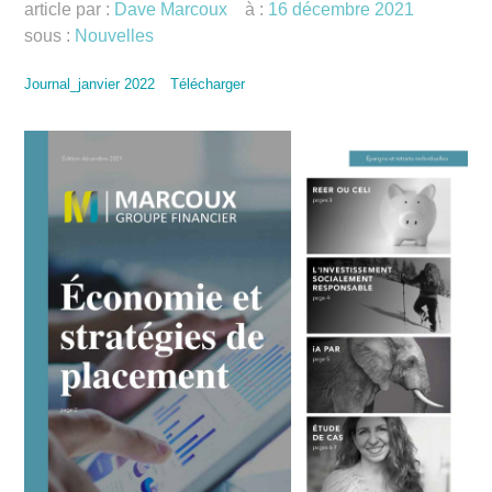
article par :
Dave Marcoux
à :
16 décembre 2021
sous :
Nouvelles
Journal_janvier 2022
Télécharger