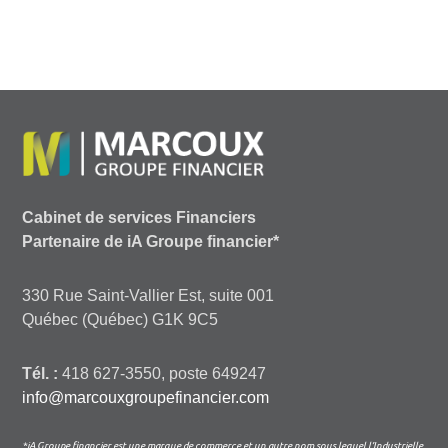
Cabinet de services Financiers
Partenaire de iA Groupe financier*
330 Rue Saint-Vallier Est, suite 001
Québec (Québec) G1K 9C5
Tél. :
418 627-3550, poste 649247
info@marcouxgroupefinancier.com
*iA Groupe financier est une marque de commerce et un autre nom sous lequel l’Industrielle